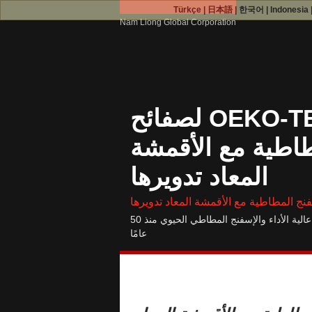
Türkçe
|
日本語
|
한국어
|
Indonesia
Nam Liong Global Corporation
معيار OEKO-TEX® 100 لصفائح
طاطية مع الأقمشة
المعاد تدويرها
Nam Liong- شركة تصنيع الأقمشة التقنية عالية الأداء والإسفنج المطاطي الحيوي منذ 50
عامًا