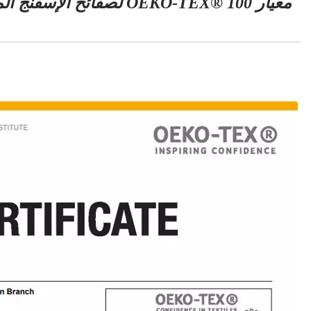
معيار OEKO-TEX® 100 لصفائح