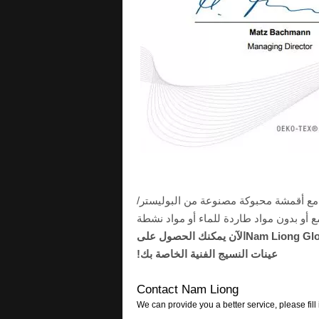
 مع أقمشة محبوكة مصنوعة من البوليستر/
أو بدون مواد طاردة للماء أو مواد نشطة
الاتصالNam Liong Global Corporationالآن يمكنك الحصول على
عينات النسيج الفنية الخاصة بك!