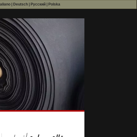
taliano
|
Deutsch
|
Русский
|
Polska