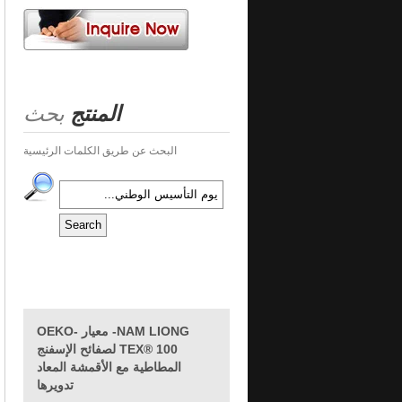
المنتج
بحث
البحث عن طريق الكلمات الرئيسية
NAM LIONG- معيار OEKO-
TEX® 100 لصفائح الإسفنج
المطاطية مع الأقمشة المعاد
تدويرها