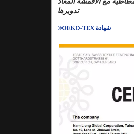
 الإسفنج المطاطية مع الأقمشة المعاد
تدويرها
شهادة OEKO-TEX®