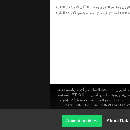
|
يبحث العملاء عن أحذية رياضية خفيفة
|
BIO II™ - إسفنجة
صناعة النسيج المستدامة لمستقبل أكثر إشراقا -
NAM LIONG GLOBAL CORPORATION Priv
Copyright © 2026 
Accept cookies
About Data