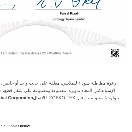
رغوة مطاطية سوداء للملابس، مغلفة على جانب واحد أو جانبين،
الإسباندكس المعاد تدويره، مصبوغة ومصنوعة على شكل قطع، مع 
بيولوجيًا مقبولة من قبل OEKO-TEX®.