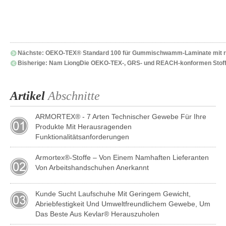
Nächste:
OEKO-TEX® Standard 100 für Gummischwamm-Laminate mit re
Bisherige:
Nam LiongDie OEKO-TEX-, GRS- und REACH-konformen Stoffe a
Artikel
Abschnitte
ARMORTEX® - 7 Arten Technischer Gewebe Für Ihre
Produkte Mit Herausragenden
Funktionalitätsanforderungen
Armortex®-Stoffe – Von Einem Namhaften Lieferanten
Von Arbeitshandschuhen Anerkannt
Kunde Sucht Laufschuhe Mit Geringem Gewicht,
Abriebfestigkeit Und Umweltfreundlichem Gewebe, Um
Das Beste Aus Kevlar® Herauszuholen