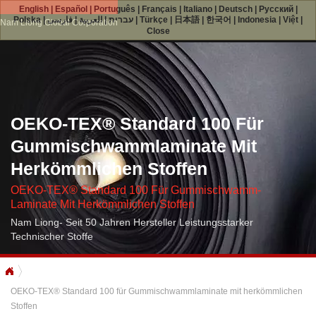
English
|
Español
|
Português
|
Français
|
Italiano
|
Deutsch
|
Русский
|
Polska
|
فارسی
|
العربية
|
עברית
|
Türkçe
|
日本語
|
한국어
|
Indonesia
|
Việt
|
Nam Liong Global Corporation
Close
OEKO-TEX® Standard 100 Für
Gummischwammlaminate Mit
Herkömmlichen Stoffen
OEKO-TEX® Standard 100 Für Gummischwamm-
Laminate Mit Herkömmlichen Stoffen
Nam Liong- Seit 50 Jahren Hersteller Leistungsstarker
Technischer Stoffe
OEKO-TEX® Standard 100 für Gummischwammlaminate mit herkömmlichen
Stoffen