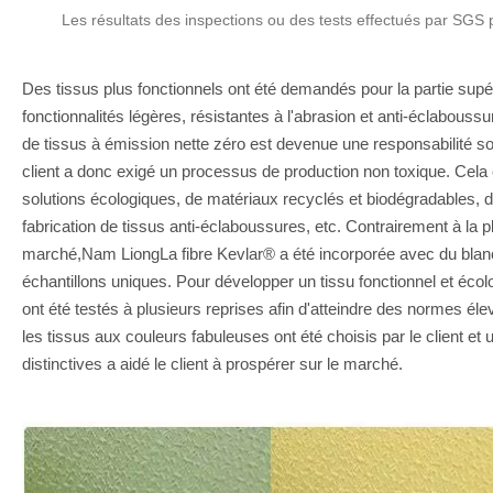
Les résultats des inspections ou des tests effectués par SGS
Des tissus plus fonctionnels ont été demandés pour la partie sup
fonctionnalités légères, résistantes à l'abrasion et anti-éclaboussu
de tissus à émission nette zéro est devenue une responsabilité so
client a donc exigé un processus de production non toxique. Cela co
solutions écologiques, de matériaux recyclés et biodégradables, d
fabrication de tissus anti-éclaboussures, etc. Contrairement à la p
marché,Nam LiongLa fibre Kevlar® a été incorporée avec du blanc, 
échantillons uniques. Pour développer un tissu fonctionnel et éc
ont été testés à plusieurs reprises afin d'atteindre des normes éle
les tissus aux couleurs fabuleuses ont été choisis par le client e
distinctives a aidé le client à prospérer sur le marché.