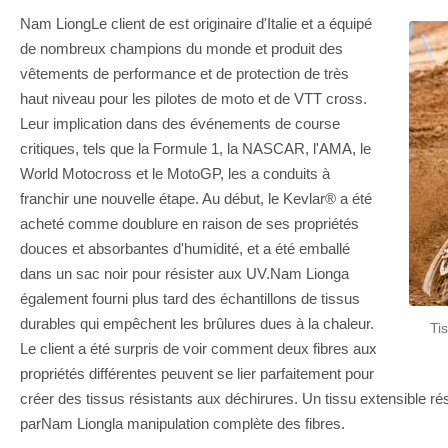
Nam LiongLe client de est originaire d'Italie et a équipé
de nombreux champions du monde et produit des
vêtements de performance et de protection de très
haut niveau pour les pilotes de moto et de VTT cross.
Leur implication dans des événements de course
critiques, tels que la Formule 1, la NASCAR, l'AMA, le
World Motocross et le MotoGP, les a conduits à
franchir une nouvelle étape. Au début, le Kevlar® a été
acheté comme doublure en raison de ses propriétés
douces et absorbantes d'humidité, et a été emballé
dans un sac noir pour résister aux UV.Nam Lionga
également fourni plus tard des échantillons de tissus
durables qui empêchent les brûlures dues à la chaleur.
Ti
Le client a été surpris de voir comment deux fibres aux
propriétés différentes peuvent se lier parfaitement pour
créer des tissus résistants aux déchirures. Un tissu extensible rés
parNam Liongla manipulation complète des fibres.