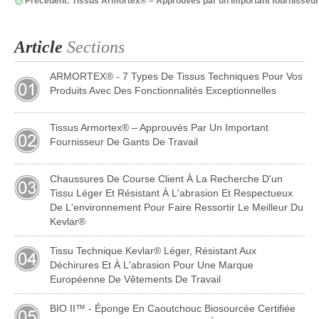
Précédent:
Tissus Armortex® – Approuvés par un important fournisseur 
Article
Sections
ARMORTEX® - 7 Types De Tissus Techniques Pour Vos
Produits Avec Des Fonctionnalités Exceptionnelles
Tissus Armortex® – Approuvés Par Un Important
Fournisseur De Gants De Travail
Chaussures De Course Client À La Recherche D'un
Tissu Léger Et Résistant À L'abrasion Et Respectueux
De L'environnement Pour Faire Ressortir Le Meilleur Du
Kevlar®
Tissu Technique Kevlar® Léger, Résistant Aux
Déchirures Et À L'abrasion Pour Une Marque
Européenne De Vêtements De Travail
BIO II™ - Éponge En Caoutchouc Biosourcée Certifiée