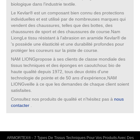
biologique dans l'industrie textile.
Le Kevlar® est un composant bien connu des protections
individuelles et est utilisé par de nombreuses marques qui
vendent des chaussures, telles que des bottes, des
chaussures de sport et des chaussures de course.Nam
LiongLe tissu résistant à l'abrasion en aramide Kevlar® de
's possède une élasticité et une durabilité profondes pour
protéger les coureurs sur la piste de course.
NAM LIONGpropose à ses clients de classe mondiale des
tissus techniques et des éponges en caoutchouc bio de
haute qualité depuis 1972, tous deux dotés d'une
technologie de pointe et de 50 ans d'expérience,NAM
LIONGveille à ce que les demandes de chaque client soient
satisfaites.
Consultez nos produits de qualité et n'hésitez pas à
nous
contacter
.
ARMORTEX® - 7 Types De Tissus Techniques Pour Vos Produits Avec Des