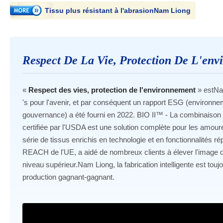
Tissu plus résistant à l'abrasionNam Liong
Respect De La Vie, Protection De L'en
«
Respect des vies, protection de l'environnement
» estNa
's pour l'avenir, et par conséquent un rapport ESG (environnem
gouvernance) a été fourni en 2022. BIO II™ - La combinaiso
certifiée par l'USDA est une solution complète pour les am
série de tissus enrichis en technologie et en fonctionnalités
REACH de l'UE, a aidé de nombreux clients à élever l'image d
niveau supérieur.Nam Liong, la fabrication intelligente est tou
production gagnant-gagnant.