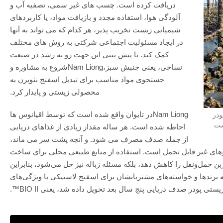
دریافت کرده است. چسب های غیر سمی، تصفیه آب و
آلودگی هوا، استفاده مجدد و بازیافت مواد، یا کاربردهای
شیمیایی زیست تخریب پذیر، هر کدام که می تواند به آنها
در ایجاد مسئولیت اجتماعی شرکتی به روش های مختلف
کمک کند. با پیش بینی این جهت رو به رشد در صنعت
نساجی، یعنی جنبش سبز،Nam Liongشروع به مشاوره و
جستجوی مواد مناسب برای تبدیل اسفنج نئوپرن به
محصولی زیستی و پایدار کرد.
Nam Liongدر تایوان واقع شده است که توسط اقیانوس ها
ودر
احاطه شده است. هر ساله مقدار زیادی از غذاهای دریایی
از جمله صدف مصرف می شود. و آنچه پشت سر می ماند،
وهای غیر قابل تحمل است. استفاده از منابع طبیعی محلی برای ساخت
ربن حمل‌ونقل را کاهش دهد، بلکه مسئله زباله نیز حل می‌شود، بنابراین
برندها و خواسته‌های مشتریانشان برای اسفنج لاستیکی با ویژگی‌های
یستی پودر صدف دریایی پنج سال بعد تحویل داده شد، یعنی BIO II™.