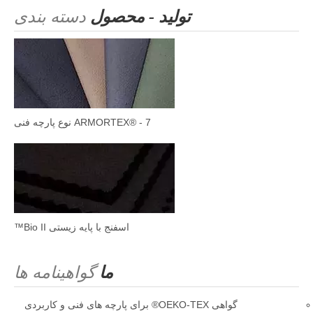
تولید - محصول
دسته بندی
ARMORTEX® - 7 نوع پارچه فنی
اسفنج با پایه زیستی Bio II™
ما
گواهینامه ها
گواهی OEKO-TEX® برای پارچه های فنی و کاربردی