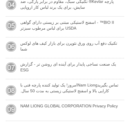
پارچه Kevlar® تکنیکی سبک، مقاوم در برابر پارگی، ضد
سایش، برای یک برند لباس کار اروپایی
BIO II™ - اسفنج لاستیکی مبتنی بر زیستی دارای گواهی
USDA برای لباس مرطوب سبزتر
تکنیک دفع آب روی ورق نئوپرن برای بازار کیف های لوکس
شما
یک صنعت نساجی پایدار برای آینده ای روشن تر - گزارش
ESG
تماس بگیریدNam Liongامروز! یک تولید کننده پارچه فنی با
کارایی بالا و اسفنج لاستیکی زیستی به مدت 50 سال.
NAM LIONG GLOBAL CORPORATION Privacy Policy