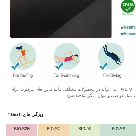
اسفنج لاستیکی کاهش یافته منابع فسیلی - BIO II™ - می تواند در محصولات مختلفی مانند لباس های مرطوب برای
شنا، غواصی و موارد دیگر ساخته شود.
ویژگی های Bio II™
BIO-S2H
BIO-S2
BIO-08
BIO-SS