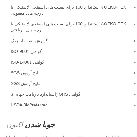
OEKO-TEX® استاندارد 100 برای لمینت های اسفنجی لاستیکی با
پارچه های معمولی
OEKO-TEX® استاندارد 100 برای لمینت های اسفنجی لاستیکی با
پارچه های بازیافتی
گزارش تست اینترتک
گواهی ISO-9001
گواهی ISO-14001
نتایج آزمون SGS
نتایج آزمون SGS
گواهی GRS (استاندارد بازیافت جهانی).
USDA BioPreferred
جویا شدن
اکنون