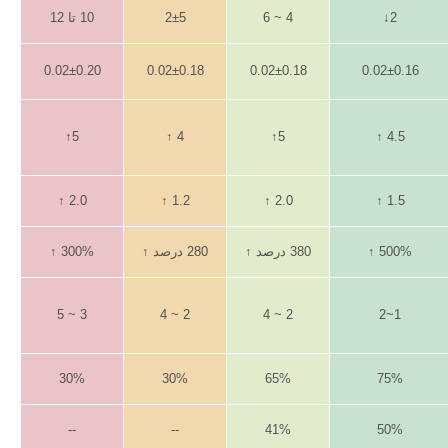
2↓
4 ~ 6
2±5
10 تا 12
0.02±0.20
0.02±0.18
0.02±0.18
0.02±0.16
5↑
4 ↑
5↑
4.5 ↑
2.0 ↑
1.2 ↑
2.0 ↑
1.5 ↑
500% ↑
380 درصد ↑
280 درصد ↑
300% ↑
3 ~ 5
2 ~ 4
2 ~ 4
1~2
30%
30%
65%
75%
--
--
41%
50%