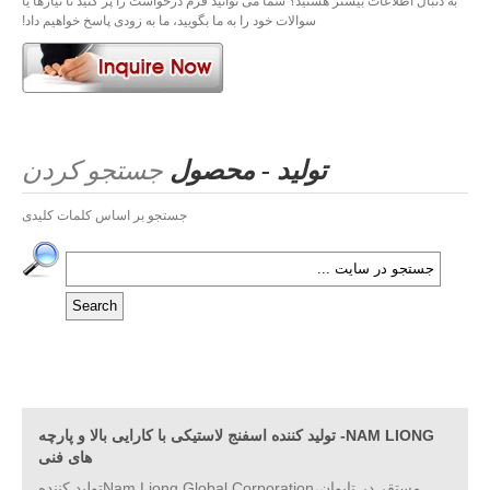
به دنبال اطلاعات بیشتر هستید؟ شما می توانید فرم درخواست را پر کنید تا نیازها یا
سوالات خود را به ما بگویید، ما به زودی پاسخ خواهیم داد!
تولید - محصول
جستجو کردن
جستجو بر اساس کلمات کلیدی
NAM LIONG- تولید کننده اسفنج لاستیکی با کارایی بالا و پارچه
های فنی
مستقر در تایوان،Nam Liong Global Corporationتولید کننده