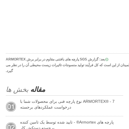
بعد:
گزارش SGS پارچه های بافتنی مقاوم در برابر برش ARMORTEX
ISO 1 و ISO 13485 برای اطمینان از این است که کل فرآیند تولید منسوجات تاثیرات زیست محیطی آن را در نظر می
گیرد.
مقاله
بخش ها
ARMORTEX® - 7 نوع پارچه فنی برای محصولات شما با
درخواست عملکردهای برجسته
پارچه های Armortex® - تایید شده توسط یک تامین کننده
برجسته دستکش کار