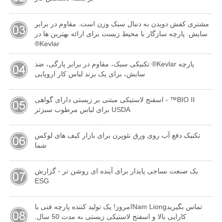
مشتری کفش دویدن به دنبال سبک وزن است. مقاوم در برابر
سایش. پارچه سازگار با محیط زیست برای ارائه بهترین ها در
Kevlar®
پارچه Kevlar® تکنیکی سبک، مقاوم در برابر پارگی، ضد
سایش، برای یک برند لباس کار اروپایی
BIO II™ - اسفنج لاستیکی مبتنی بر زیستی دارای گواهی
USDA برای لباس مرطوب سبزتر
تکنیک دفع آب روی ورق نئوپرن برای بازار کیف های لوکس
شما
یک صنعت نساجی پایدار برای آینده ای روشن تر - گزارش
ESG
تماس بگیریدNam Liongامروز! یک تولید کننده پارچه فنی با
کارایی بالا و اسفنج لاستیکی زیستی به مدت 50 سال.