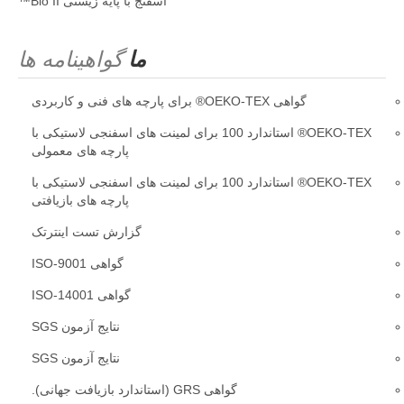
اسفنج با پایه زیستی Bio II™
ما
گواهینامه ها
گواهی OEKO-TEX® برای پارچه های فنی و کاربردی
OEKO-TEX® استاندارد 100 برای لمینت های اسفنجی لاستیکی با
پارچه های معمولی
OEKO-TEX® استاندارد 100 برای لمینت های اسفنجی لاستیکی با
پارچه های بازیافتی
گزارش تست اینترتک
گواهی ISO-9001
گواهی ISO-14001
نتایج آزمون SGS
نتایج آزمون SGS
گواهی GRS (استاندارد بازیافت جهانی).