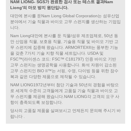
NAM LIONG- SGS가 완료한 검사 또는 테스트 결과Nam
Liong'의 마모 방지 원단입니다.
대만에 본사를 둔Nam Liong Global Corporation는 섬유산업
분야에서 기술 직물과 바이오 고무 스펀지를 생산하는 기업입
니다.
Nam Liong대만에 본사를 둔 직물/섬유 제조업체로, 50년 동
안 산업용 직물, 보호용 직물, 기술용 직물 및 바이오 기반 고
무 스펀지에 집중해 왔습니다. ARMORTEX®는 풍부한 기능
을 갖춘 7가지 기술 지향 직물 세트입니다. USDA 및
FSC™(라이센스 코드: FSC™ C181797) 인증 바이오 기반
고무 스펀지는 생명공학을 사용합니다. 화석 자원이 감소된
고무 스펀지인 BIO II™는 서핑, 수영, 다이빙 등을 위한 잠수
복과 같은 다양한 제품으로 제작될 수 있습니다.
NAM LIONG1972년부터 첨단 기술과 50년의 경험을 바탕으
로 세계적 수준의 고객들에게 고품질 기술 직물과 바이오 고
무 스펀지를 제공해 왔습니다.NAM LIONG각 고객의 요구 사
항이 충족되도록 보장합니다.
당사의 고품질 제품을 살펴보시고 언제든지 문의해 주시기 바
랍니다 .