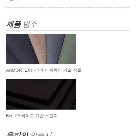
제품
범주
ARMORTEX® - 7가지 종류의 기술 직물
Bio II™ 바이오 기반 스펀지
우리의
인증서