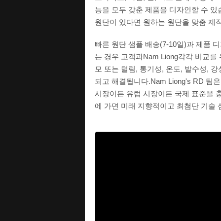
능을 모두 갖춘 제품을 디자인할 수 있습
원단이 있다면 원하는 원단을 맞춤 제작
빠른 원단 샘플 배송(7-10일)과 제품
는 경우 고객과Nam Liong각각 비교
모 또는 털림, 통기성, 온도, 발수성,
되고 해결됩니다.Nam Liong's R
시장이든 유럽 시장이든 국제 표준을 충
에 가면 미래 지향적이고 최첨단 기술 섬유