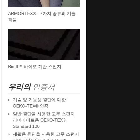
ARMORTEX® - 7가지 종류의 기술
직물
Bio II™ 바이오 기반 스펀지
우리의
인증서
기술 및 기능성 원단에 대한
OEKO-TEX® 인증
일반 원단을 사용한 고무 스펀지
라미네이트용 OEKO-TEX®
Standard 100
재활용 원단을 사용한 고무 스펀지