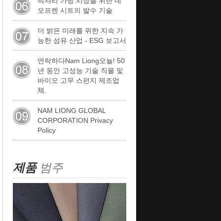
럭셔리 가방 시장을 위한 네
오프렌 시트의 발수 기술
더 밝은 미래를 위한 지속 가
능한 섬유 산업 - ESG 보고서
연락하다Nam Liong오늘! 50
년 동안 고성능 기술 직물 및
바이오 고무 스펀지 제조업
체.
NAM LIONG GLOBAL
CORPORATION Privacy
Policy
제품
범주