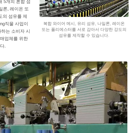
 5개의 혼합 섬
나일론, 레이온 또
도의 섬유를 제
ong직물 사업이
복합 와이어 메시, 유리 섬유, 나일론, 레이온
또는 폴리에스터를 서로 감아서 다양한 강도의
화하는 소비자 시
섬유를 제작할 수 있습니다.
소매업체를 위한
다.