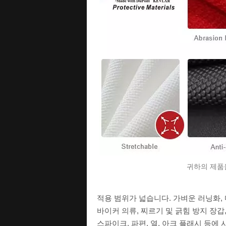
귀하의 제품을
적용 범위가 넓습니다. 가벼운 러닝화, 
바이커 의류, 찌르기 및 긁힘 방지 장
스파이크, 파편, 열, 아크 플래시 등에