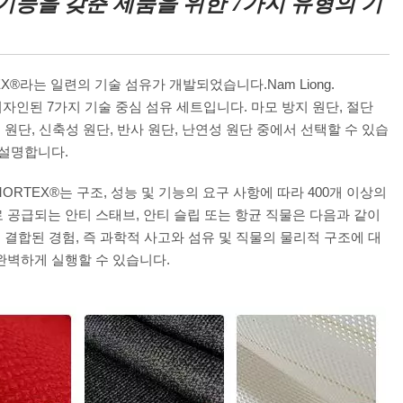
난 기능을 갖춘 제품을 위한 7가지 유형의 기
X®라는 일련의 기술 섬유가 개발되었습니다.Nam Liong.
자인된 7가지 기술 중심 섬유 세트입니다. 마모 방지 원단, 절단
 원단, 신축성 원단, 반사 원단, 난연성 원단 중에서 선택할 수 있습
 설명합니다.
RMORTEX®는 구조, 성능 및 기능의 요구 사항에 따라 400개 이상의
 공급되는 안티 스태브, 안티 슬립 또는 항균 직물은 다음과 같이
0년의 결합된 경험, 즉 과학적 사고와 섬유 및 직물의 물리적 구조에 대
완벽하게 실행할 수 있습니다.