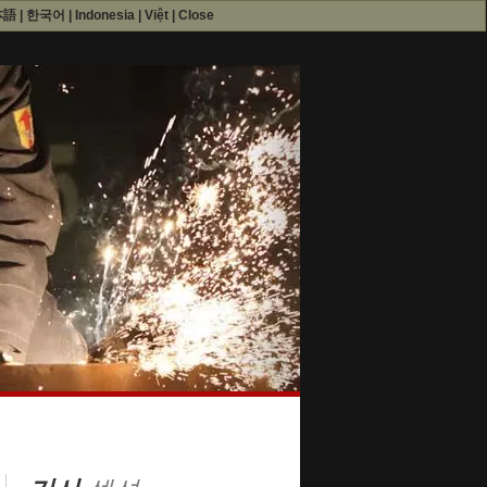
本語
|
한국어
|
Indonesia
|
Việt
|
Close