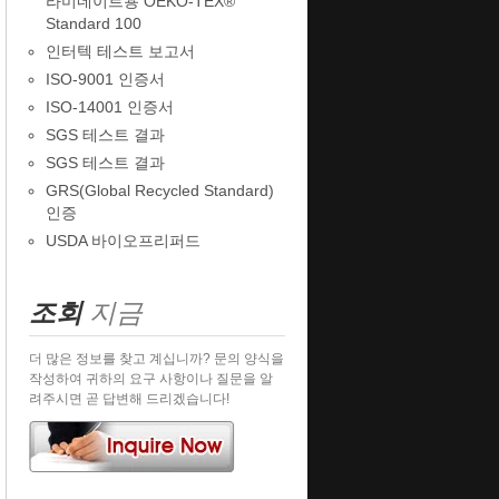
라미네이트용 OEKO-TEX®
Standard 100
인터텍 테스트 보고서
ISO-9001 인증서
ISO-14001 인증서
SGS 테스트 결과
SGS 테스트 결과
GRS(Global Recycled Standard)
인증
USDA 바이오프리퍼드
조회
지금
더 많은 정보를 찾고 계십니까? 문의 양식을
작성하여 귀하의 요구 사항이나 질문을 알
려주시면 곧 답변해 드리겠습니다!