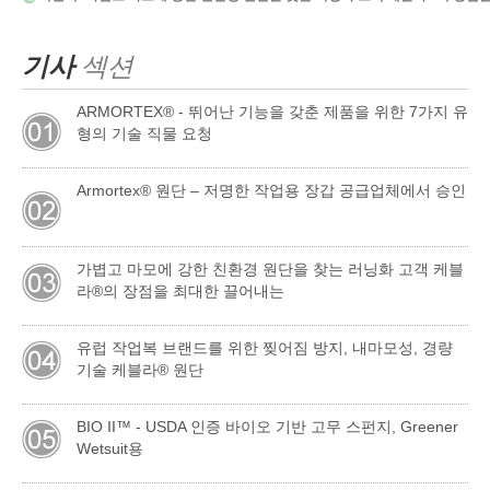
기사
섹션
ARMORTEX® - 뛰어난 기능을 갖춘 제품을 위한 7가지 유
형의 기술 직물 요청
Armortex® 원단 – 저명한 작업용 장갑 공급업체에서 승인
가볍고 마모에 강한 친환경 원단을 찾는 러닝화 고객 케블
라®의 장점을 최대한 끌어내는
유럽 ​​작업복 브랜드를 위한 찢어짐 방지, 내마모성, 경량
기술 케블라® 원단
BIO II™ - USDA 인증 바이오 기반 고무 스펀지, Greener
Wetsuit용