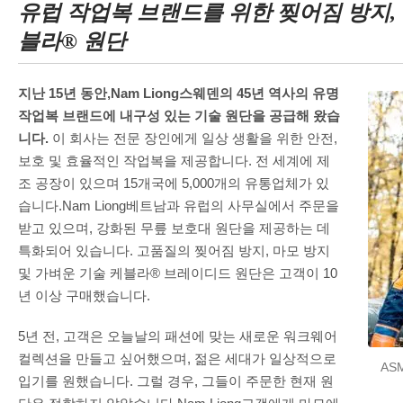
유럽 ​​작업복 브랜드를 위한 찢어짐 방지,
블라® 원단
지난 15년 동안,Nam Liong스웨덴의 45년 역사의 유명
작업복 브랜드에 내구성 있는 기술 원단을 공급해 왔습
니다.
이 회사는 전문 장인에게 일상 생활을 위한 안전,
보호 및 효율적인 작업복을 제공합니다. 전 세계에 제
조 공장이 있으며 15개국에 5,000개의 유통업체가 있
습니다.Nam Liong베트남과 유럽의 사무실에서 주문을
받고 있으며, 강화된 무릎 보호대 원단을 제공하는 데
특화되어 있습니다. 고품질의 찢어짐 방지, 마모 방지
및 가벼운 기술 케블라® 브레이디드 원단은 고객이 10
년 이상 구매했습니다.
5년 전, 고객은 오늘날의 패션에 맞는 새로운 워크웨어
컬렉션을 만들고 싶어했으며, 젊은 세대가 일상적으로
AS
입기를 원했습니다. 그럴 경우, 그들이 주문한 현재 원