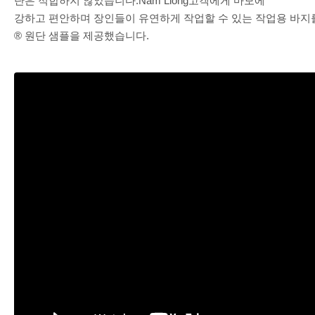
단은 적합하지 않았습니다.Nam Liong고객에게 마모에
강하고 편안하며 장인들이 유연하게 작업할 수 있는 작업용 바지
® 원단 샘플을 제공했습니다.