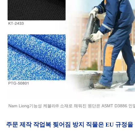
Nam Liong기능성 케블라® 소재로 채워진 원단은 ASMT D3886
주문 제작 작업복 찢어짐 방지 직물은 EU 규정을