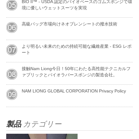
BIO II™ - USDA 認定のバイオベースのゴムスポンジで環
境に優しいウェットスーツを実現
高級バッグ市場向けネオプレンシートの撥水技術
より明るい未来のための持続可能な繊維産業 - ESG レポ
ート
接触Nam Liong今日！50年にわたる高性能テクニカルフ
ァブリックとバイオラバースポンジの製造会社。
NAM LIONG GLOBAL CORPORATION Privacy Policy
製品
カテゴリー