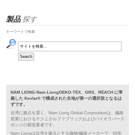
製品
探す
キーワードで検索
NAM LIONG-Nam LiongOEKO-TEX、GRS、REACH に準
拠した Kevlar® で構成された生地が第一の選択肢となるは
ずです。
台湾に拠点を置く、Nam Liong Global Corporationは、繊維
産業におけるテクニカルファブリックおよびバイオラバース
ポンジの製造業者です。
Nam Liongは台湾を拠点とする織物/繊維メーカーで、50年