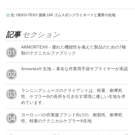
次:
OEKO-TEX® 規格 100 ゴムスポンジラミネートと通常の生地
記事
セクション
ARMORTEX® - 優れた機能性を備えた製品のための7種
類のテクニカルファブリック
Armortex® 生地 – 著名な作業用手袋サプライヤーが承認
ランニングシューズのクライアントは、軽量、耐摩耗
性、ケブラー®の長所を引き出す環境に優しい生地を求
めています。
ヨーロッパの作業服ブランド向けの、耐裂性、耐摩耗
性、軽量のテクニカルケブラー®生地