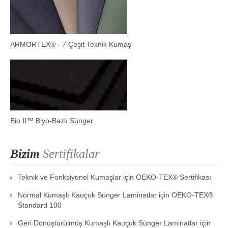
ARMORTEX® - 7 Çeşit Teknik Kumaş
Bio II™ Biyo-Bazlı Sünger
Bizim
Sertifikalar
Teknik ve Fonksiyonel Kumaşlar için OEKO-TEX® Sertifikası
Normal Kumaşlı Kauçuk Sünger Laminatlar için OEKO-TEX®
Standard 100
Geri Dönüştürülmüş Kumaşlı Kauçuk Sünger Laminatlar için