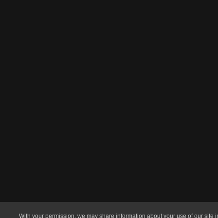
With your permission, we may share information about your use of our site in 