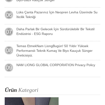
Lüks Çanta Pazarınız İçin Neopren Levha Üzerinde Su
İticilik Tekniği
Daha Parlak Bir Gelecek İçin Sürdürülebilir Bir Tekstil
Endüstrisi - ESG Raporu
Temas EtmekNam LiongBugün! 50 Yıldır Yüksek
Performanslı Teknik Kumaş Ve Biyo Kauçuk Sünger
Üreticisiyiz.
NAM LIONG GLOBAL CORPORATION Privacy Policy
Ürün
Kategori