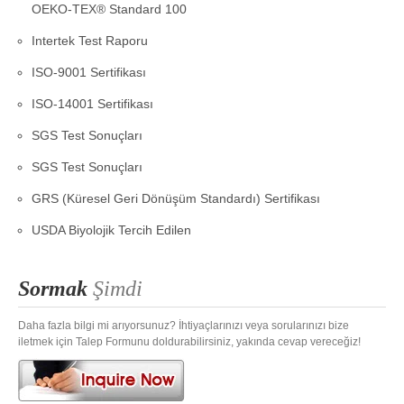
OEKO-TEX® Standard 100
Intertek Test Raporu
ISO-9001 Sertifikası
ISO-14001 Sertifikası
SGS Test Sonuçları
SGS Test Sonuçları
GRS (Küresel Geri Dönüşüm Standardı) Sertifikası
USDA Biyolojik Tercih Edilen
Sormak
Şimdi
Daha fazla bilgi mi arıyorsunuz? İhtiyaçlarınızı veya sorularınızı bize
iletmek için Talep Formunu doldurabilirsiniz, yakında cevap vereceğiz!