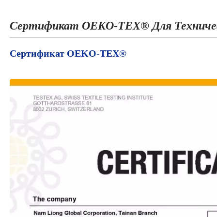
Сертификат OEKO-TEX® Для Техничес
Сертификат OEKO-TEX®