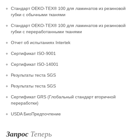
Стандарт OEKO-TEX® 100 для ламинатов из резиновой
губки с обычными тканями
Стандарт OEKO-TEX® 100 для ламинатов из резиновой
губки с переработанными тканями
Отчет об испытаниях Intertek
Сертификат ISO-9001
Сертификат ISO-14001
Результаты теста SGS
Результаты теста SGS
Сертификат GRS (Глобальный стандарт вторичной
переработки)
USDA БиоПредпочтение
Запрос
Теперь