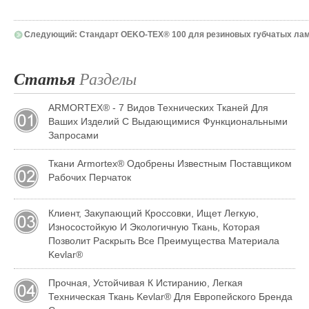
Следующий:
Стандарт OEKO-TEX® 100 для резиновых губчатых ла
Статья
Разделы
ARMORTEX® - 7 Видов Технических Тканей Для
Ваших Изделий С Выдающимися Функциональными
Запросами
Ткани Armortex® Одобрены Известным Поставщиком
Рабочих Перчаток
Клиент, Закупающий Кроссовки, Ищет Легкую,
Износостойкую И Экологичную Ткань, Которая
Позволит Раскрыть Все Преимущества Материала
Kevlar®
Прочная, Устойчивая К Истиранию, Легкая
Техническая Ткань Kevlar® Для Европейского Бренда