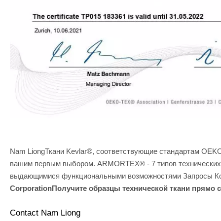
Nam LiongТкани Kevlar®, соответствующие стандартам OEK
вашим первым выбором. ARMORTEX® - 7 типов технических 
выдающимися функциональными возможностями Запросы К
CorporationПолучите образцы технической ткани прямо с