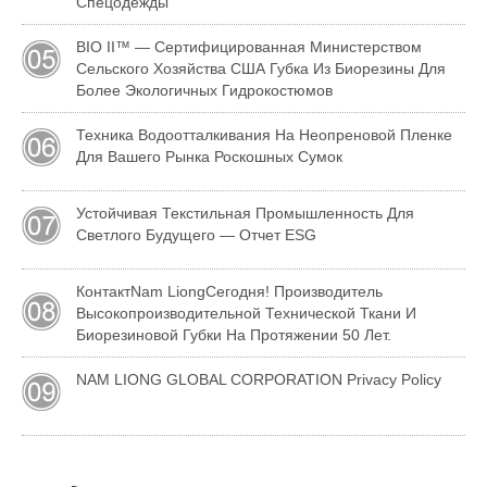
Спецодежды
BIO II™ — Сертифицированная Министерством
Сельского Хозяйства США Губка Из Биорезины Для
Более Экологичных Гидрокостюмов
Техника Водоотталкивания На Неопреновой Пленке
Для Вашего Рынка Роскошных Сумок
Устойчивая Текстильная Промышленность Для
Светлого Будущего — Отчет ESG
КонтактNam LiongСегодня! Производитель
Высокопроизводительной Технической Ткани И
Биорезиновой Губки На Протяжении 50 Лет.
NAM LIONG GLOBAL CORPORATION Privacy Policy